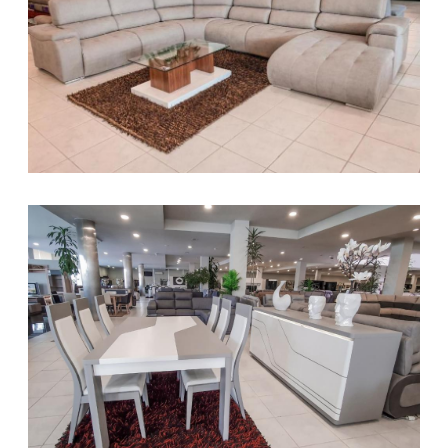
CANAPÉ
Les
CHAMBRES