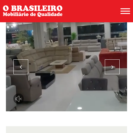
QUI NOUS SOMMES
PT
EN
FR
PRODUITS
CAMPAGNES
CONTACTS